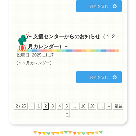
続きを読む
～支援センターからのお知らせ（１２
月カレンダー）～
投稿日: 2025.11.17
【１２月カレンダー】...
続きを読む
2 / 25
«
1
2
3
4
5
...
10
20
...
»
最後
»