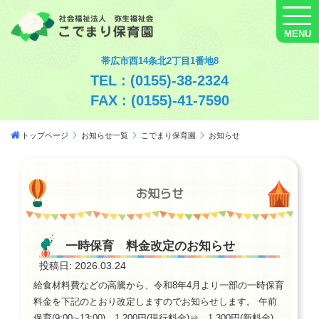
MENU
帯広市西14条北2丁目1番地8
TEL : (0155)-38-2324
FAX : (0155)-41-7590
トップページ
お知らせ一覧
こでまり保育園
お知らせ
お知らせ
一時保育 料金改定のお知らせ
投稿日: 2026.03.24
給食材料費などの高騰から、令和8年4月より一部の一時保育
料金を下記のとおり改定しますのでお知らせします。 午前
保育(9:00∼13:00) 1,200円(現行料金)⇒ 1,300円(新料金)