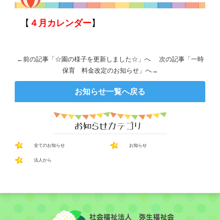
【
４月カレンダー
】
←前の記事「
☆園の様子を更新しました☆
」へ 次の記事「
一時
保育 料金改定のお知らせ
」へ→
お知らせ一覧へ戻る
全てのお知らせ
お知らせ
法人から