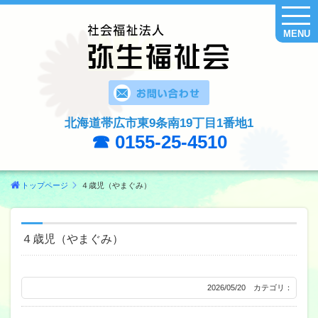
MENU
北海道帯広市東9条南19丁目1番地1
☎ 0155-25-4510
トップページ
４歳児（やまぐみ）
４歳児（やまぐみ）
2026/05/20 カテゴリ：