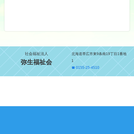
社会福祉法人
北海道帯広市東9条南19丁目1番地
弥生福祉会
1
☎ 0155-25-4510