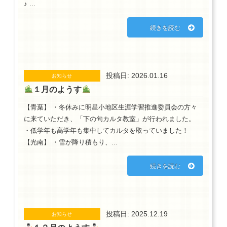
♪ ...
続きを読む
投稿日: 2026.01.16
お知らせ
１月のようす
【青葉】 ・冬休みに明星小地区生涯学習推進委員会の方々
に来ていただき、「下の句カルタ教室」が行われました。
・低学年も高学年も集中してカルタを取っていました！
【光南】 ・雪が降り積もり、...
続きを読む
投稿日: 2025.12.19
お知らせ