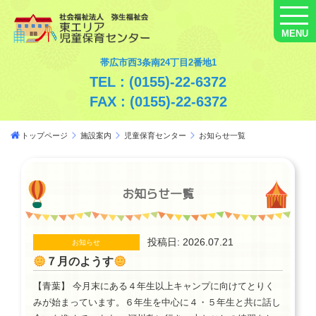
MENU
帯広市西3条南24丁目2番地1
TEL : (0155)-22-6372
FAX : (0155)-22-6372
トップページ
施設案内
児童保育センター
お知らせ一覧
お知らせ一覧
投稿日: 2026.07.21
お知らせ
７月のようす
【青葉】 今月末にある４年生以上キャンプに向けてとりく
みが始まっています。６年生を中心に４・５年生と共に話し