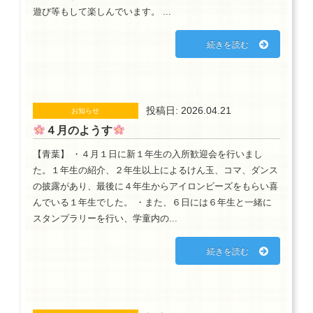
遊び等もして楽しんでいます。 ...
続きを読む
投稿日: 2026.04.21
お知らせ
４月のようす
【青葉】 ・４月１日に新１年生の入所歓迎会を行いまし
た。１年生の紹介、２年生以上によるけん玉、コマ、ダンス
の披露があり、最後に４年生からアイロンビーズをもらい喜
んでいる１年生でした。 ・また、６日には６年生と一緒に
スタンプラリーを行い、学童内の...
続きを読む