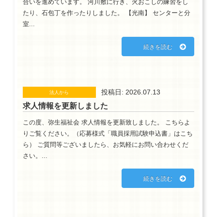
合いを進めています。 河川敷に行き、火おこしの練習をし
たり、石包丁を作ったりしました。 【光南】 センターと分
室...
続きを読む
投稿日: 2026.07.13
法人から
求人情報を更新しました
この度、弥生福祉会 求人情報を更新致しました。 こちらよ
りご覧ください。（応募様式「職員採用試験申込書」はこち
ら） ご質問等ございましたら、お気軽にお問い合わせくだ
さい。...
続きを読む