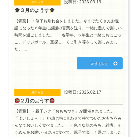
投稿日: 2026.03.19
お知らせ
３月のようす
【青葉】 ・修了お別れ会をしました。今までたくさんお世
話になった６年生に感謝の言葉を送り、一緒に遊んで楽しい
時間を過ごしました。 ・各学年、６年生と一緒におにごっ
こ、ドッジボール、宝探し、くじ引き等をして楽しみまし
た。 ...
続きを読む
投稿日: 2026.02.17
お知らせ
２月のようす
【青葉】 ・親子レク「おもちつき」が開催されました。
「よいしょ～！」と掛け声に合わせて杵でついたおもちをみ
んなでおいしく食べました。 ・色々な味のもち、雑煮、そ
うめんをお腹いっぱいに食べて、親子で楽しく過ごしました