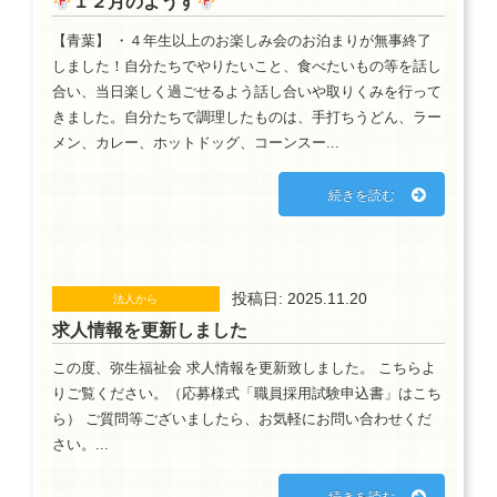
１２月のようす
【青葉】 ・４年生以上のお楽しみ会のお泊まりが無事終了
しました！自分たちでやりたいこと、食べたいもの等を話し
合い、当日楽しく過ごせるよう話し合いや取りくみを行って
きました。自分たちで調理したものは、手打ちうどん、ラー
メン、カレー、ホットドッグ、コーンスー...
続きを読む
投稿日: 2025.11.20
法人から
求人情報を更新しました
この度、弥生福祉会 求人情報を更新致しました。 こちらよ
りご覧ください。（応募様式「職員採用試験申込書」はこち
ら） ご質問等ございましたら、お気軽にお問い合わせくだ
さい。...