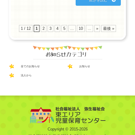
続きを読む
1 / 12
1
2
3
4
5
...
10
...
»
最後 »
全てのお知らせ
お知らせ
法人から
Copyright © 2015-2026