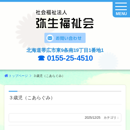
MENU
北海道帯広市東9条南19丁目1番地1
☎ 0155-25-4510
トップページ
３歳児（こあらぐみ）
３歳児（こあらぐみ）
2025/12/25 カテゴリ：