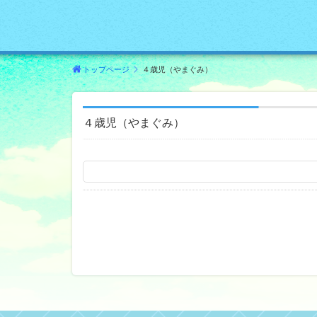
トップページ
４歳児（やまぐみ）
４歳児（やまぐみ）