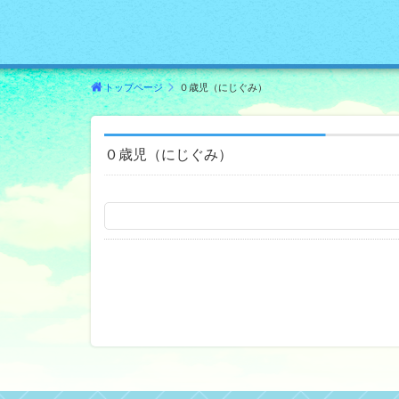
トップページ
０歳児（にじぐみ）
０歳児（にじぐみ）