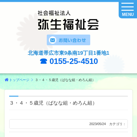
MENU
北海道帯広市東9条南19丁目1番地1
☎ 0155-25-4510
トップページ
３・４・５歳児（ばなな組・めろん組）
３・４・５歳児（ばなな組・めろん組）
2023/05/24 カテゴリ：