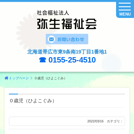
MENU
北海道帯広市東9条南19丁目1番地1
☎ 0155-25-4510
トップページ
０歳児（ひよこぐみ）
０歳児（ひよこぐみ）
2022/03/16 カテゴリ：