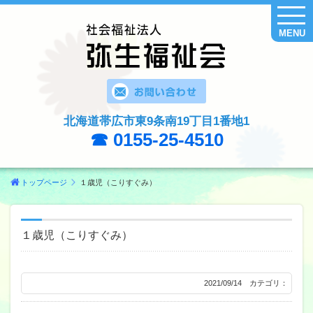
MENU
北海道帯広市東9条南19丁目1番地1
☎ 0155-25-4510
トップページ
１歳児（こりすぐみ）
１歳児（こりすぐみ）
2021/09/14 カテゴリ：