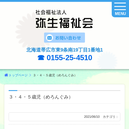
MENU
北海道帯広市東9条南19丁目1番地1
☎ 0155-25-4510
トップページ
３・４・５歳児（めろんぐみ）
３・４・５歳児（めろんぐみ）
2021/06/10 カテゴリ：