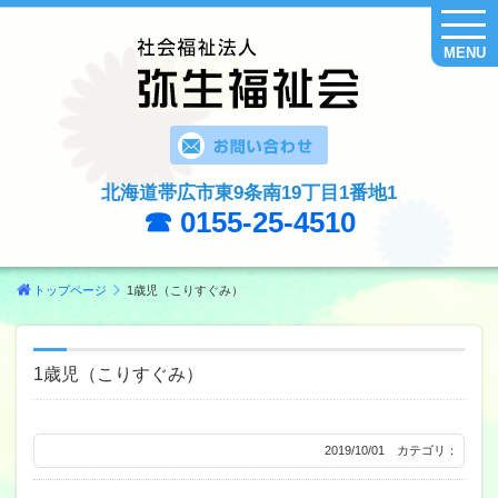
MENU
北海道帯広市東9条南19丁目1番地1
☎ 0155-25-4510
トップページ
1歳児（こりすぐみ）
1歳児（こりすぐみ）
2019/10/01 カテゴリ：