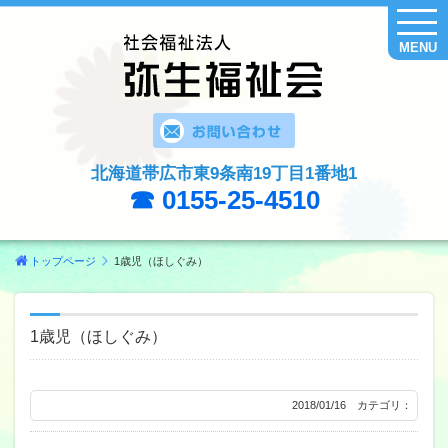
MENU
北海道帯広市東9条南19丁目1番地1
☎ 0155-25-4510
トップページ
1歳児（ほしぐみ）
1歳児（ほしぐみ）
2018/01/16 カテゴリ：