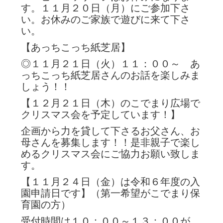
す。１１月２０日（月）にご参加下さ
い。お休みのご家族で遊びに来て下さ
い。
【あっちこっち紙芝居】
◎１１月２１日（火）１１：００～ あ
っちこっち紙芝居さんのお話を楽しみま
しょう！！
【１２月２１日（木）のこでまり広場で
クリスマス会を予定しています！】
企画から力を貸して下さるお父さん、お
母さんを募集します！！是非親子で楽し
めるクリスマス会にご協力お願い致しま
す。
【１１月２４日（金）は令和６年度の入
園申請日です】（第一希望がこでまり保
育園の方）
受付時間は１０：００～１３：００が