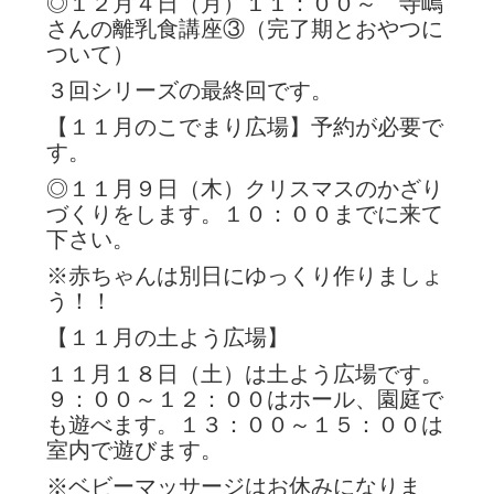
◎１２月４日（月）１１：００～ 寺嶋
さんの離乳食講座③（完了期とおやつに
ついて）
３回シリーズの最終回です。
【１１月のこでまり広場】予約が必要で
す。
◎１１月９日（木）クリスマスのかざり
づくりをします。１０：００までに来て
下さい。
※赤ちゃんは別日にゆっくり作りましょ
う！！
【１１月の土よう広場】
１１月１８日（土）は土よう広場です。
９：００～１２：００はホール、園庭で
も遊べます。１３：００～１５：００は
室内で遊びます。
※ベビーマッサージはお休みになりま