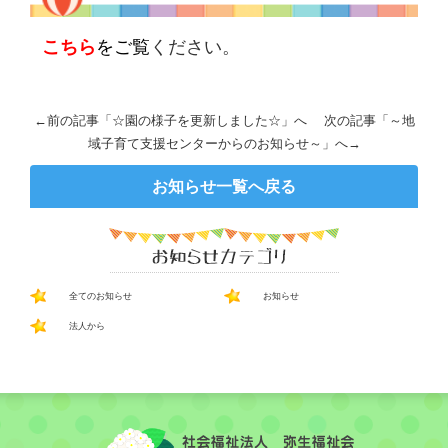
こちら
をご覧
ください。
←前の記事「
☆園の様子を更新しました☆
」へ 次の記事「
～地
域子育て支援センターからのお知らせ～
」へ→
お知らせ一覧へ戻る
全てのお知らせ
お知らせ
法人から