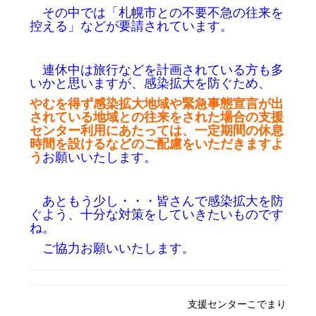
その中では「札幌市との不要不急の往来を
控える」などが要請されています。
連休中は旅行などを計画されている方も多
いかと思いますが、感染拡大を防ぐため、
やむを得ず感染拡大地域や緊急事態宣言が出
されている地域との往来をされた場合の
支援
センター利用にあたっては、
一定期間の休息
時間を設けるなどのご配慮をいただきますよ
う
お願いいたします。
あともう少し・・・皆さんで感染拡大を防
ぐよう、
十分な対策をしていきたいものです
ね。
ご協力お願いいたします。
支援センターこでまり