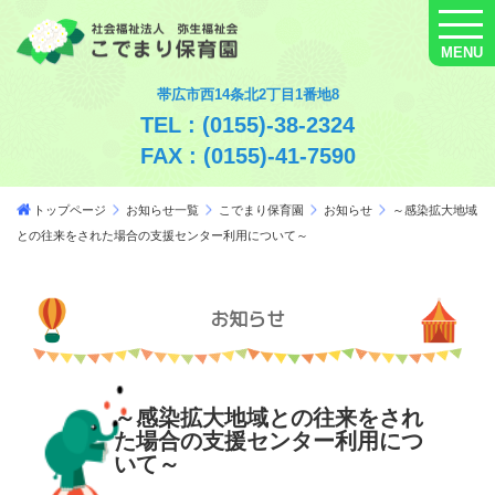
MENU
帯広市西14条北2丁目1番地8
TEL : (0155)-38-2324
FAX : (0155)-41-7590
トップページ
お知らせ一覧
こでまり保育園
お知らせ
～感染拡大地域
との往来をされた場合の支援センター利用について～
お知らせ
～感染拡大地域との往来をされ
た場合の支援センター利用につ
いて～