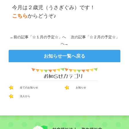
今月は２歳児（うさぎぐみ）です！
こちら
からどうぞ♪
←前の記事「
☆１月の予定☆
」へ 次の記事「
☆２月の予定☆
」
へ→
お知らせ一覧へ戻る
全てのお知らせ
お知らせ
法人から