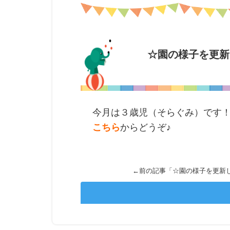
☆園の様子を更新
今月は３歳児（そらぐみ）です
こちら
からどうぞ♪
←前の記事「
☆園の様子を更新