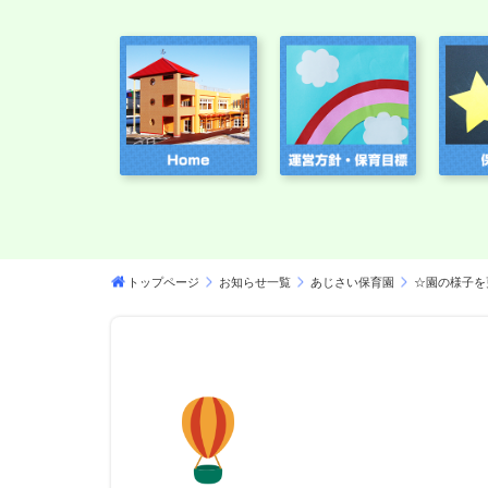
トップページ
お知らせ一覧
あじさい保育園
☆園の様子を