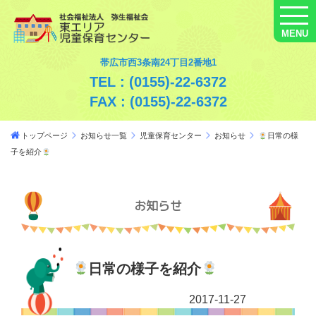
MENU
帯広市西3条南24丁目2番地1
TEL : (0155)-22-6372
FAX : (0155)-22-6372
トップページ
お知らせ一覧
児童保育センター
お知らせ
日常の様
子を紹介
お知らせ
日常の様子を紹介
2017-11-27