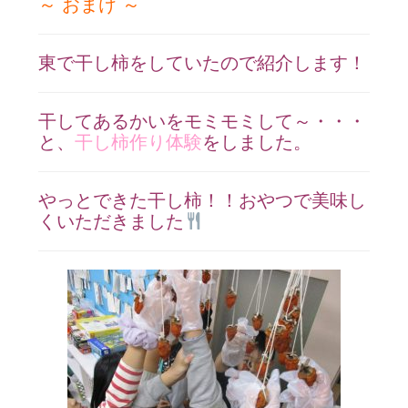
～ おまけ ～
東で干し柿をしていたので紹介します！
干してあるかいをモミモミして～・・・
と、
干し柿作り体験
をしました。
やっとできた干し柿！！おやつで美味し
くいただきました