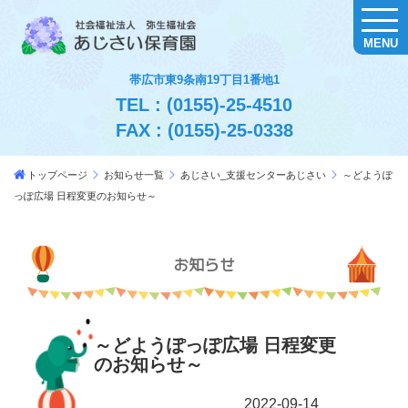
MENU
帯広市東9条南19丁目1番地1
TEL : (0155)-25-4510
FAX : (0155)-25-0338
トップページ
お知らせ一覧
あじさい_支援センターあじさい
～どようぽ
っぽ広場 日程変更のお知らせ～
お知らせ
～どようぽっぽ広場 日程変更
のお知らせ～
2022-09-14