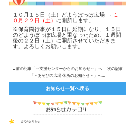
１０月１５日（土）どようぽっぽ広場 →
１
０月２２日（土）
に開所します。
※保育園行事が１５日に延期になり、１５日
のどようぽっぽ広場と重なったため、１週間
後の２２日（土）に開所させていただきま
す。よろしくお願いします。
←前の記事「
～支援センターからのお知らせ～
」へ 次の記事
「
～あそびの広場 休所のお知らせ～
」へ→
お知らせ一覧へ戻る
全てのお知らせ