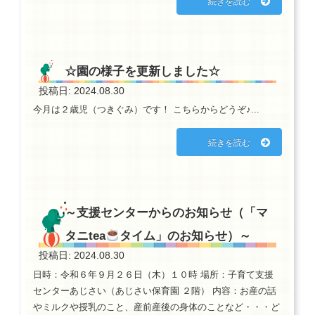
続きを読む
☆園の様子を更新しました☆
投稿日: 2024.08.30
今月は２歳児（つきぐみ）です！ こちらからどうぞ♪...
続きを読む
～支援センターからのお知らせ（「マ
タニtea
タイム」のお知らせ）～
投稿日: 2024.08.30
日時：令和６年９月２６日（木）１０時 場所：子育て支援
センターあじさい（あじさい保育園 ２階） 内容：お産の話
やミルクや授乳のこと、産前産後の身体のことなど・・・ど