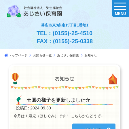
MENU
帯広市東9条南19丁目1番地1
TEL : (0155)-25-4510
FAX : (0155)-25-0338
トップページ
お知らせ一覧
あじさい保育園
お知らせ
お知らせ
☆園の様子を更新しました☆
投稿日: 2024.09.30
今月は１歳児（ほしぐみ）です！ こちらからどうぞ♪...