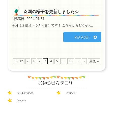
☆園の様子を更新しました☆
投稿日: 2024.01.31
今月は２歳児（つきぐみ）です！ こちらからどうぞ♪...
続きを読む
3 / 12
«
1
2
3
4
5
...
10
...
»
最後 »
全てのお知らせ
お知らせ
法人から